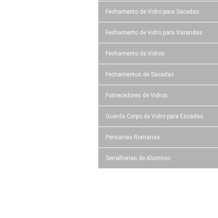
Fechamento de Vidro para Sacadas
Fechamento de Vidro para Varandas
Fechamento de Vidros
Fechamentos de Sacadas
Fornecedores de Vidros
Guarda Corpo de Vidro para Escadas
Persianas Romanas
Serralherias de Alumínio